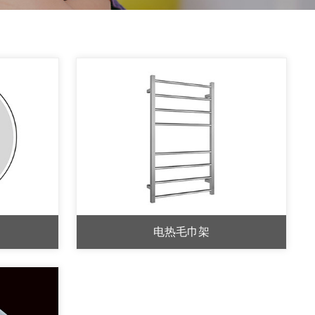
电热毛巾架