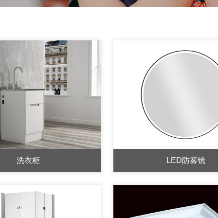
洗衣柜
LED防雾镜