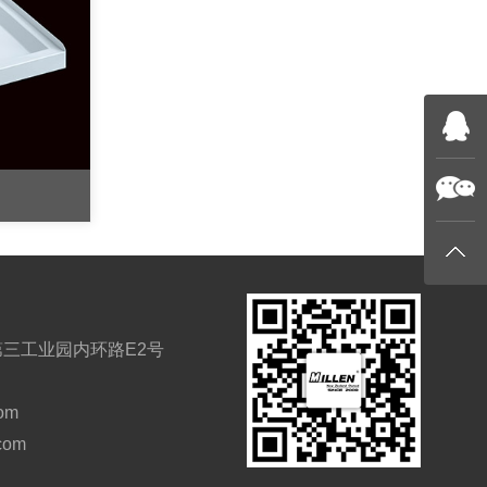
三工业园内环路E2号
om
.com