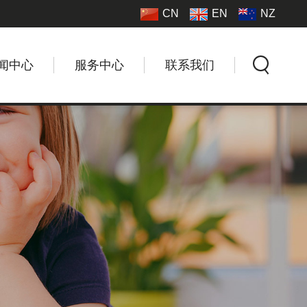
CN
EN
NZ
闻中心
服务中心
联系我们