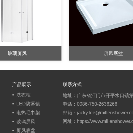
玻璃屏风
屏风底盆
产品展示
联系方式
洗衣柜
地址：广东省江门市开平水口镇第
LED防雾镜
电话：0086-750-2636266
电热毛巾架
邮箱：jacky.lee@millenshower.c
网址：
https://www.millenshower
玻璃屏风
屏风底盆